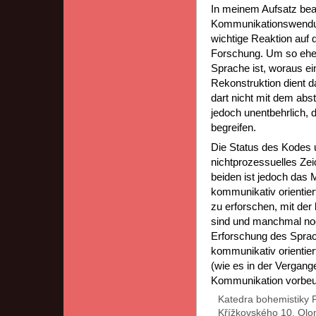
In meinem Aufsatz beab
Kommunikationswendung 
wichtige Reaktion auf 
Forschung. Um so eher
Sprache ist, woraus ei
Rekonstruktion dient 
dart nicht mit dem abs
jedoch unentbehrlich, 
begreifen.
Die Status des Kodes 
nichtprozessuelles Ze
beiden ist jedoch das
kommunikativ orientier
zu erforschen, mit de
sind und manchmal noc
Erforschung des Sprac
kommunikativ orientier
(wie es in der Vergang
Kommunikation vorbeu
Katedra bohemistiky
Křížkovského 10, Ol