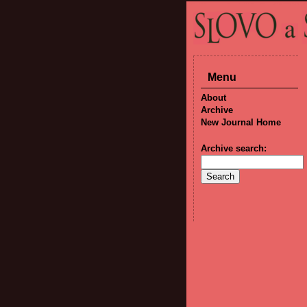
Menu
About
Archive
New Journal Home
Archive search: