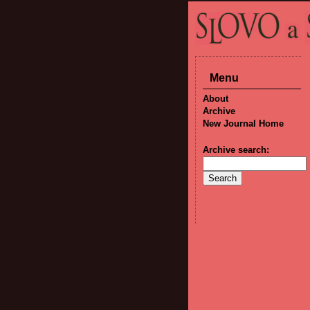
Menu
About
Archive
New Journal Home
Archive search: