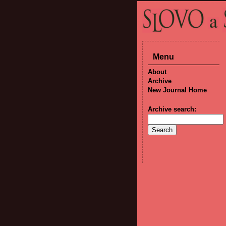
Menu
About
Archive
New Journal Home
Archive search: