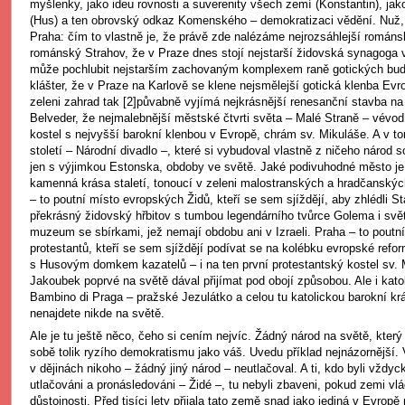
myšlenky, jako ideu rovnosti a suverenity všech zemí (Konstantin), jako
(Hus) a ten obrovský odkaz Komenského – demokratizaci vědění. Nuž, 
Praha: čím to vlastně je, že právě zde nalézáme nejrozsáhlejší romá
románský Strahov, že v Praze dnes stojí nejstarší židovská synagoga 
může pochlubit nejstarším zachovaným komplexem raně gotických bud
klášter, že v Praze na Karlově se klene nejsmělejší gotická klenba Evr
zeleni zahrad tak
[2]půvabně vyjímá nejkrásnější renesanční stavba na
Belveder, že nejmalebnější městské čtvrti světa – Malé Straně – vévod
kostel s nejvyšší barokní klenbou v Evropě, chrám sv. Mikuláše. A v to
století – Národní divadlo –, které si vybudoval vlastně z ničeho národ 
jen s výjimkou Estonska, obdoby ve světě. Jaké podivuhodné město je 
kamenná krása staletí, tonoucí v zeleni malostranských a hradčanskýc
– to poutní místo evropských Židů, kteří se sem sjíždějí, aby zhlédli 
překrásný židovský hřbitov s tumbou legendárního tvůrce Golema i svě
muzeum se sbírkami, jež nemají obdobu ani v Izraeli. Praha – to poutn
protestantů, kteří se sem sjíždějí podívat se na kolébku evropské ref
s Husovým domkem kazatelů – i na ten první protestantský kostel sv. M
Jakoubek poprvé na světě dával přijímat pod obojí způsobou. Ale i katol
Bambino di Praga – pražské Jezulátko a celou tu katolickou barokní kr
nenajdete nikde na světě.
Ale je tu ještě něco, čeho si cením nejvíc. Žádný národ na světě, kter
sobě tolik ryzího demokratismu jako váš. Uvedu příklad nejnázornější. 
v dějinách nikoho – žádný jiný národ – neutlačoval. A ti, kdo byli vždy
utlačováni a pronásledováni – Židé –, tu nebyli zbaveni, pokud zemi vlá
důstojnosti. Před tisíci lety přijala tato země snad jako jediná v Evropě