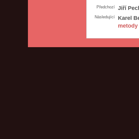
Předchozí
Jiří Pec
Následující
Karel B
metody 