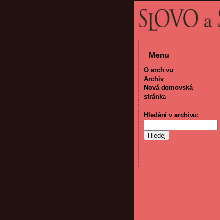
Menu
O archivu
Archiv
Nová domovská
stránka
Hledání v archivu: