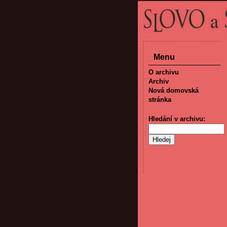
Menu
O archivu
Archiv
Nová domovská
stránka
Hledání v archivu: