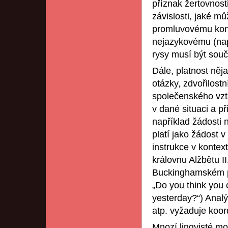
příznak žertovnosti
závislosti, jaké mů
promluvovému kont
nejazykovému (nap
rysy musí být souč
Dále, platnost něja
otázky, zdvořilostn
společenského vzt
v dané situaci a p
například žádosti n
platí jako žádost v
instrukce v kontext
královnu Alžbětu II
Buckinghamském pa
„Do you think you 
yesterday?“) Analýz
atp. vyžaduje koo
Mnozí lingvisté mo