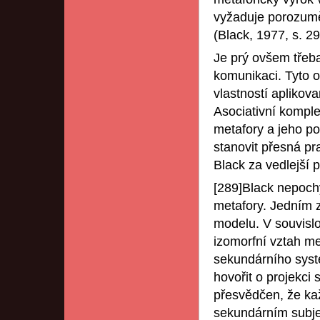
vyžaduje porozumě
(Black, 1977, s. 29
Je prý ovšem třeba
komunikaci. Tyto o
vlastností aplikov
Asociativní komple
metafory a jeho po
stanovit přesná pr
Black za vedlejší 
[289]Black nepoch
metafory. Jedním z
modelu. V souvislo
izomorfní vztah m
sekundárního syst
hovořit o projekci
přesvědčen, že ka
sekundárním subje