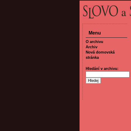
Menu
O archivu
Archiv
Nová domovská
stránka
Hledání v archivu: