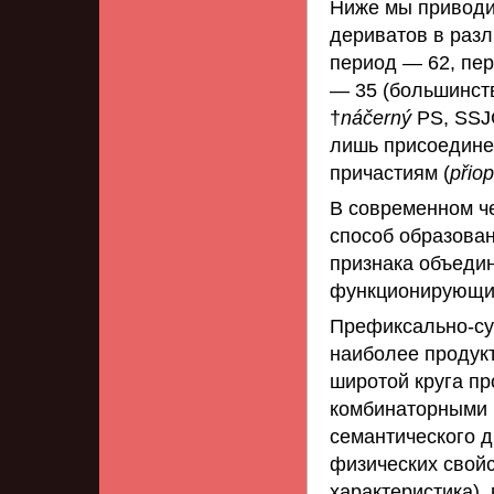
Ниже мы приводи
дериватов в раз
период — 62, пе
— 35 (большинст
†
náčerný
PS, SSJ
лишь присоедине
причастиям (
přiop
В современном ч
способ образова
признака объеди
функционирующи
Префиксально-с
наиболее проду
широтой круга п
комбинаторными 
семантического 
физических свойс
характеристика), 