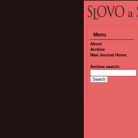
Menu
About
Archive
New Journal Home
Archive search: