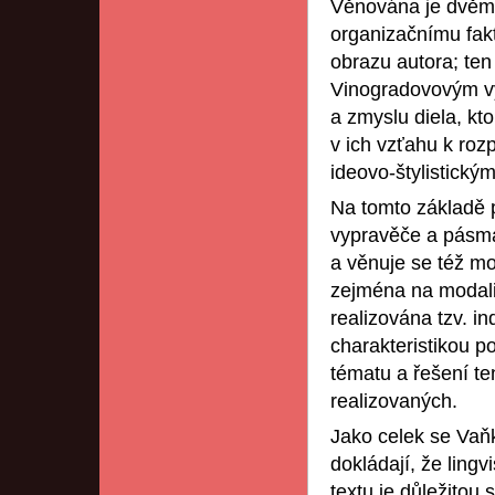
Věnována je dvěm
organizačnímu fakt
obrazu autora; te
Vinogradovovým vy
a zmyslu diela, kt
v ich vzťahu k roz
ideovo-štylistickým
Na tomto základě 
vypravěče a pásma
a věnuje se též mo
zejména na modalit
realizována tzv. in
charakteristikou p
tématu a řešení t
realizovaných.
Jako celek se Vaňk
dokládají, že lingvi
textu je důležitou