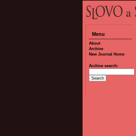
Menu
About
Archive
New Journal Home
Archive search: