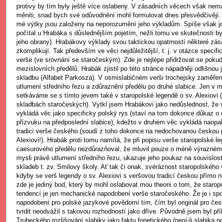
protivy by tím byly ještě více oslabeny. V zásadních věcech však ne
měniti; snad bych své odůvodnění mohl formulovat dnes přesvědčivěji.
mé výtky jsou založeny na neporozumění jeho výkladům. Spíše však j
počítal u Hrabáka s důslednějším pojetím, nežli tomu ve skutečnosti b
jeho obrany). Hrabákovy výklady svou taktickou opatrností některé zása
zkomplikují. Tak především ve věci nejdůležitější, t. j. v otázce specif
verše (ve srovnání se staročeským). Zde je nejlépe přidržovat se pokud
mezislovních předělů. Hrabák zjistil po této stránce nápadněji odlišnou
skladbu (Alfabet Parkosza). V osmislabičném verši trochejsky zaměřen
utlumení středního řezu a zdůraznění předělu po druhé slabice. Jen v 
setkáváme se s tímto jevem také v staropolské legendě o sv. Alexiovi 
skladbách staročeských). Vytkl jsem Hrabákovi jako nedůslednost, že 
vykládá věc jako specificky polský rys (staví na tom dokonce důkaz o 
přízvuku na předposlední slabice), kdežto v druhém věc vykládá naopak
tradici verše českého (soudí z toho dokonce na nedochovanou českou p
Alexiovi!). Hrabák proti tomu namítá, že při popisu verše staropolské 
caesurového předělu nezdůrazňoval, že mluvil pouze o méně výrazném
mysli právě utlumení středního řezu, ukazuje jeho poukaz na souvislo
skladeb t. zv. Smilovy školy. Ať tak či onak, svéráznost staropolského v
kdyby se verš legendy o sv. Alexiovi s veršovou tradicí českou přímo 
zde je jediný bod, který by mohl oslabovat mou theorii o tom, že staro
tendencí je jen mechanické napodobení verše staročeského. Že je i spor
napodobení pro polské jazykové povědomí tím, čím byl originál pro čes
tvrdit neodvážil s takovou rozhodností jako dříve. Původně jsem byl pří
Trubeckého rozlišování slabiky jako faktu fonetického (není-li slabika n