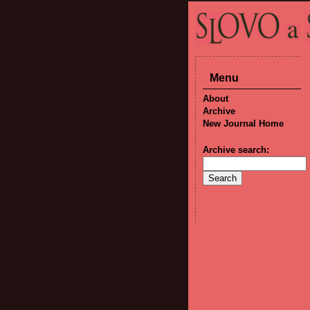
Menu
About
Archive
New Journal Home
Archive search: