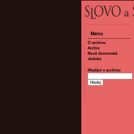
Menu
O archivu
Archiv
Nová domovská
stránka
Hledání v archivu: