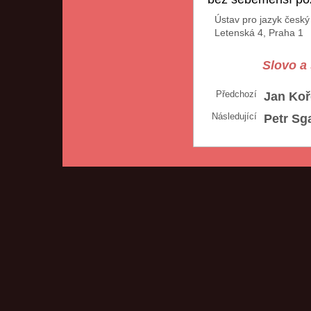
Ústav pro jazyk česk
Letenská 4, Praha 1
Slovo a 
Předchozí
Jan Koř
Následující
Petr Sga