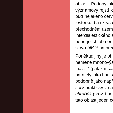
oblasti. Podoby j
významový rejstří
buď nějakého červ
ještěrku, ba i krys
přechodném území 
interdialektického 
popř. jejich obměn 
slova
hlíště
na pře
Poněkud jiný je př
neméně mnohovýzn
‚havěť‘ (pak zní č
paralely jako han.
podobně jako např.
červ
prakticky v n
chrobák
(srov. i po
tato oblast jeden 