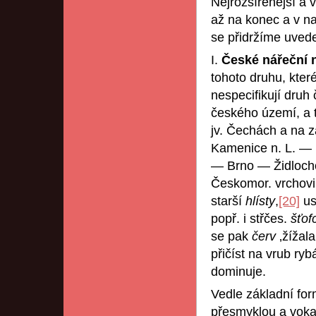
Nejrozšířenější a
až na konec a v n
se přidržíme uved
I.
České nářeční 
tohoto druhu, kte
nespecifikují druh
českého území, a 
jv. Čechách a na 
Kamenice n. L. — 
— Brno — Židlocho
Českomor. vrchovin
starší
hlísty
,
[20]
us
popř. i střčes.
šťof
se pak
červ
‚žížal
přičíst na vrub ry
dominuje.
Vedle základní fo
přesmyklou a vok