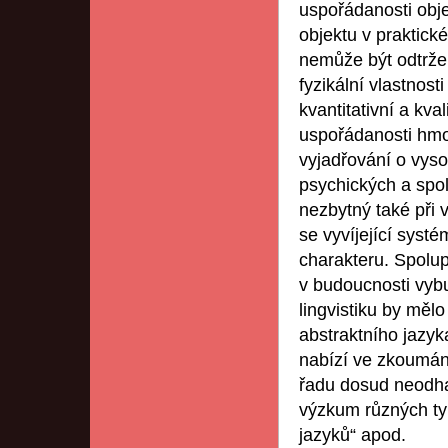
uspořádanosti obj
objektu v praktick
nemůže být odtrže
fyzikální vlastnos
kvantitativní a kval
uspořádanosti hmo
vyjadřování o vys
psychických a spo
nezbytný také při 
se vyvíjející systé
charakteru. Spolup
v budoucnosti vyb
lingvistiku by měl
abstraktního jazy
nabízí ve zkoumání
řadu dosud neodhal
výzkum různých ty
jazyků“ apod.