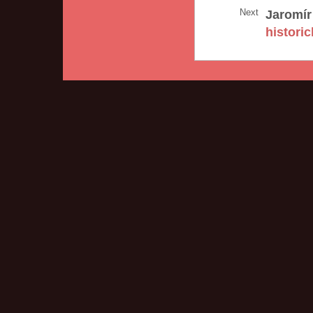
Next
Jaromír
histori