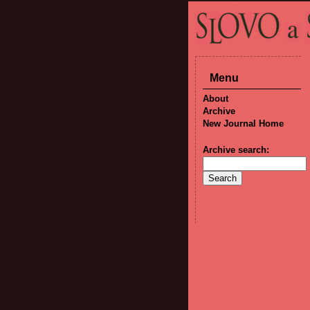
Menu
About
Archive
New Journal Home
Archive search: