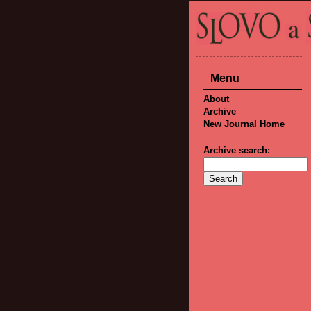
Menu
About
Archive
New Journal Home
Archive search: