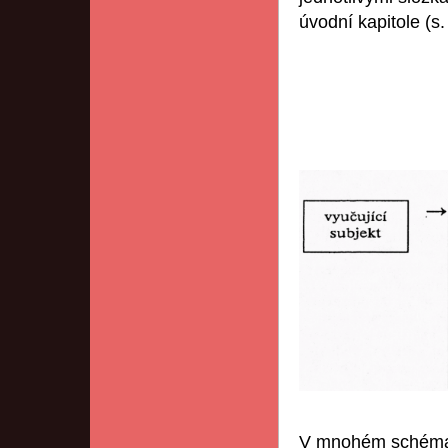
úvodní kapitole (s.
V mnohém schéma 