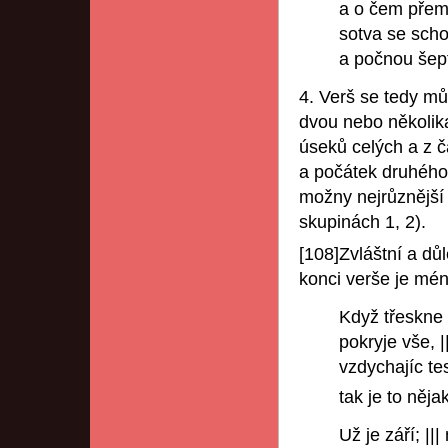
a o čem přemý
sotva se scho
a počnou šept
4. Verš se tedy m
dvou nebo několik
úseků celých a z 
a počátek druhého 
možny nejrůznější 
skupinách 1, 2).
[108]Zvláštní a důl
konci verše je mén
Když třeskne m
pokryje vše, ||
vzdychajíc tes
tak je to něja
Už je září; |||