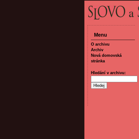
Menu
O archivu
Archiv
Nová domovská
stránka
Hledání v archivu: