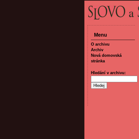
Menu
O archivu
Archiv
Nová domovská
stránka
Hledání v archivu: