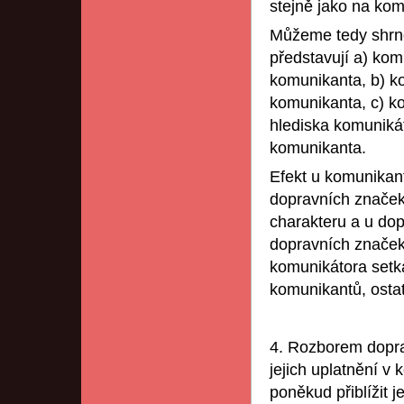
stejně jako na ko
Můžeme tedy shrno
představují a) kom
komunikanta, b) k
komunikanta, c) ko
hlediska komuniká
komunikanta.
Efekt u komunikan
dopravních značek
charakteru a u dop
dopravních značek
komunikátora setk
komunikantů, ostat
4. Rozborem dopra
jejich uplatnění v
poněkud přiblížit 