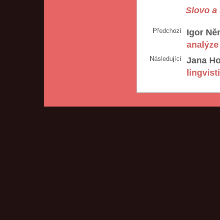
Slovo a 
Předchozí
Igor Ně
analýze
Následující
Jana H
lingvis