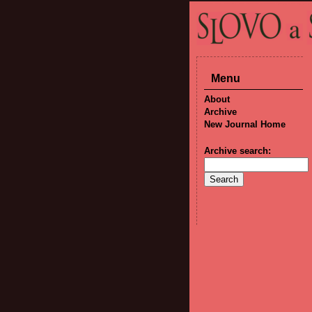
Menu
About
Archive
New Journal Home
Archive search: