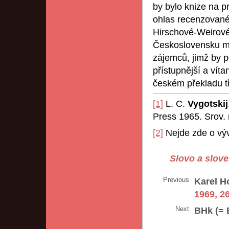
by bylo knize na p
ohlas recenzované
Hirschové-Weirové 
Československu má 
zájemců, jimž by 
přístupnější a vít
českém překladu t
[1]
L. C.
Vygotskij
Press 1965. Srov. 
[2]
Nejde zde o vývo
Slovo a slove
Previous
Karel H
1969, 2
Next
BHk (= 