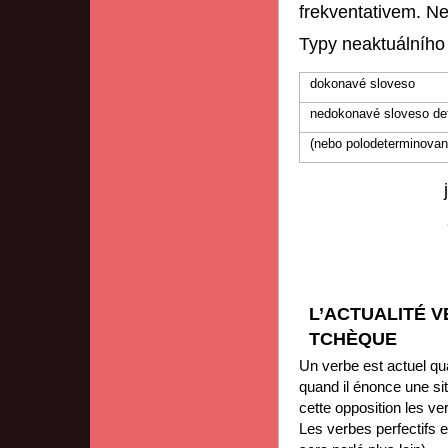
frekventativem. Ne
Typy neaktuálního 
dokonavé sloveso
nedokonavé sloveso de
(nebo polodeterminovan
L’ACTUALITÉ 
TCHÈQUE
Un verbe est actuel quan
quand il énonce une sit
cette opposition les v
Les verbes perfectifs ex