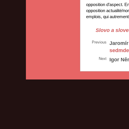
opposition d’aspect. En 
opposition actualité/no
emplois, qui autrement 
Slovo a slove
Previous
Jaromír
sedmde
Next
Igor Ně