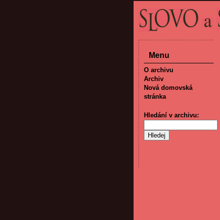
Menu
O archivu
Archiv
Nová domovská
stránka
Hledání v archivu: