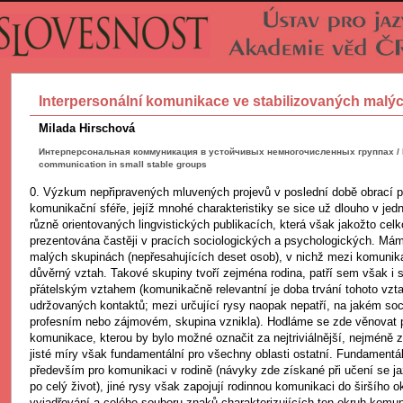
Interpersonální komunikace ve stabilizovaných malý
Milada Hirschová
Интерперсональная коммуникация в устойчивых немногочисленных группах / I
communication in small stable groups
0. Výzkum nepřipravených mluvených projevů v poslední době obrací p
komunikační sféře, jejíž mnohé charakteristiky se sice už dlouho v jedn
různě orientovaných lingvistických publikacích, která však jakožto cel
prezentována častěji v pracích sociologických a psychologických. Má
malých skupinách (nepřesahujících deset osob), v nichž mezi komunikan
důvěrný vztah. Takové skupiny tvoří zejména rodina, patří sem však i 
přátelským vztahem (komunikačně relevantní je doba trvání tohoto vzta
udržovaných kontaktů; mezi určující rysy naopak nepatří, na jakém soc
profesním nebo zájmovém, skupina vznikla). Hodláme se zde věnovat p
komunikace, kterou by bylo možné označit za nejtriviálnější, nejméně 
jisté míry však fundamentální pro všechny oblasti ostatní. Fundamentá
především pro komunikaci v rodině (návyky zde získané při učení se ja
po celý život), jiné rysy však zapojují rodinnou komunikaci do širšího
vyjadřování a celého souboru znaků charakterizujících ten okruh komun