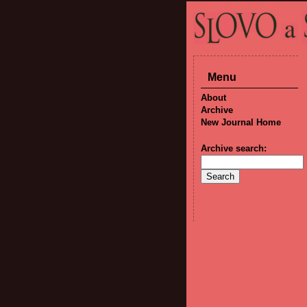
Menu
About
Archive
New Journal Home
Archive search: