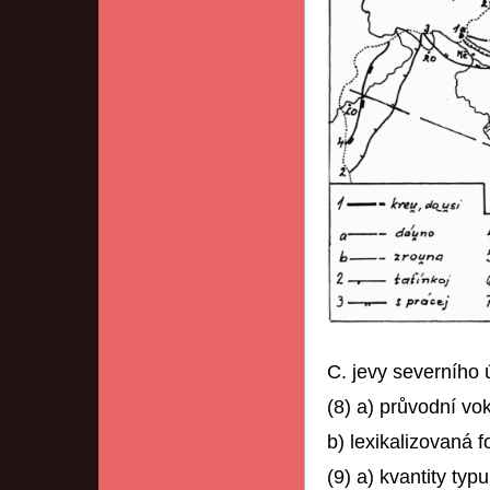
C. jevy severního
(8) a) průvodní vo
b) lexikalizovaná 
(9) a) kvantity typ