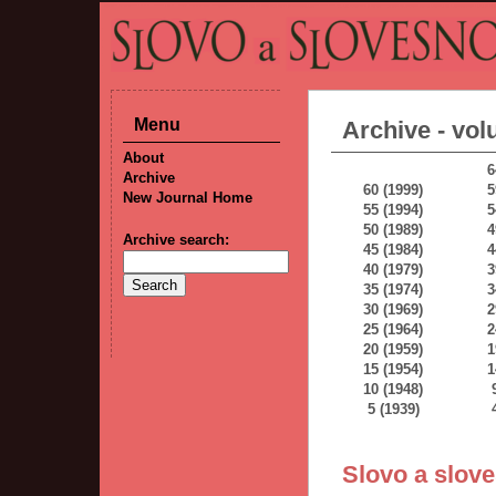
Menu
Archive - vol
About
6
Archive
60 (1999)
5
New Journal Home
55 (1994)
5
50 (1989)
4
Archive search:
45 (1984)
4
40 (1979)
3
35 (1974)
3
30 (1969)
2
25 (1964)
2
20 (1959)
1
15 (1954)
1
10 (1948)
5 (1939)
Slovo a slove